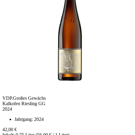
VDP.Großes Gewächs
Kalkofen Riesling GG
2024
Jahrgang:
2024
42,00 €
Inhalt: 0.75 Liter (56,00 € / 1 Liter)