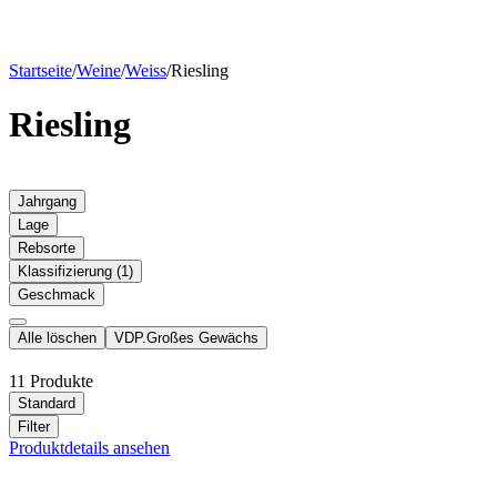
Startseite
/
Weine
/
Weiss
/
Riesling
Riesling
Jahrgang
Lage
Rebsorte
Klassifizierung
(1)
Geschmack
Alle löschen
VDP.Großes Gewächs
11 Produkte
Standard
Filter
Produktdetails ansehen