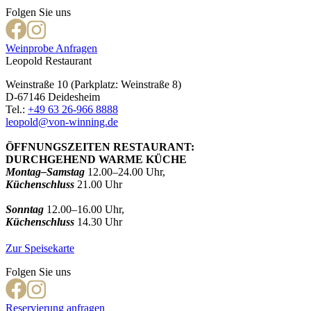
Folgen Sie uns
Weinprobe Anfragen
Leopold Restaurant
Weinstraße 10 (Parkplatz: Weinstraße 8)
D-67146 Deidesheim
Tel.:
+49 63 26-966 8888
leopold@von-winning.de
ÖFFNUNGSZEITEN RESTAURANT:
DURCHGEHEND WARME KÜCHE
Montag–Samstag
12.00–24.00 Uhr,
Küchenschluss
21.00 Uhr
Sonntag
12.00–16.00 Uhr,
Küchenschluss
14.30 Uhr
Zur Speisekarte
Folgen Sie uns
Reservierung anfragen