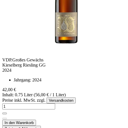
VDP.Großes Gewächs
Kieselberg Riesling GG
2024
Jahrgang:
2024
42,00 €
Inhalt: 0.75 Liter (56,00 € / 1 Liter)
Preise inkl. MwSt. zzgl.
Versandkosten
In den Warenkorb