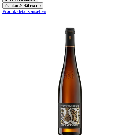
Zutaten & Nährwerte
Produktdetails ansehen