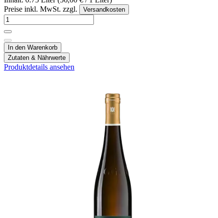
Preise inkl. MwSt. zzgl.
Versandkosten
In den Warenkorb
Zutaten & Nährwerte
Produktdetails ansehen