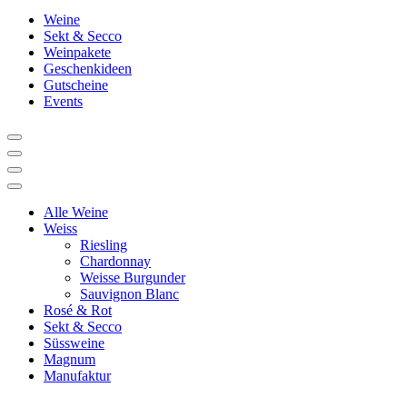
Weine
Sekt & Secco
Weinpakete
Geschenkideen
Gutscheine
Events
Alle Weine
Weiss
Riesling
Chardonnay
Weisse Burgunder
Sauvignon Blanc
Rosé & Rot
Sekt & Secco
Süssweine
Magnum
Manufaktur