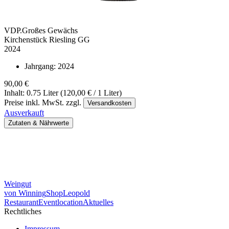
VDP.Großes Gewächs
Kirchenstück Riesling GG
2024
Jahrgang:
2024
90,00 €
Inhalt: 0.75 Liter (120,00 € / 1 Liter)
Preise inkl. MwSt. zzgl.
Versandkosten
Ausverkauft
Zutaten & Nährwerte
Weingut
von Winning
Shop
Leopold
Restaurant
Eventlocation
Aktuelles
Rechtliches
Impressum