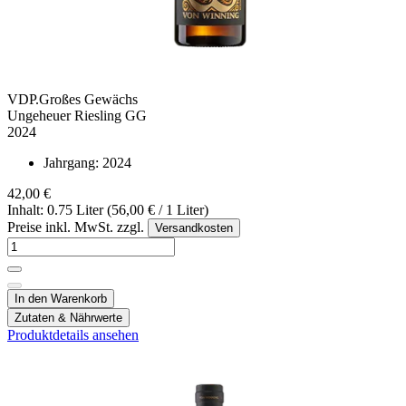
VDP.Großes Gewächs
Ungeheuer Riesling GG
2024
Jahrgang:
2024
42,00 €
Inhalt: 0.75 Liter (56,00 € / 1 Liter)
Preise inkl. MwSt. zzgl.
Versandkosten
In den Warenkorb
Zutaten & Nährwerte
Produktdetails ansehen