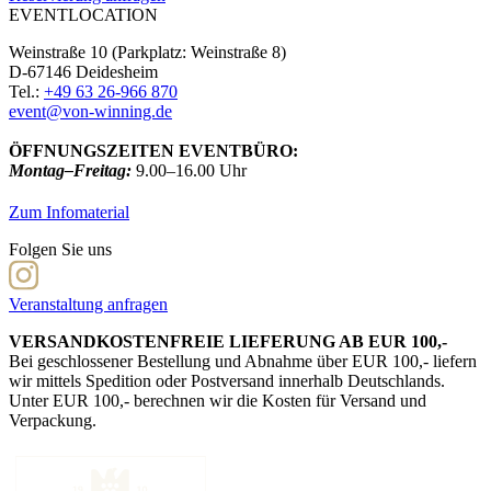
EVENTLOCATION
Weinstraße 10 (Parkplatz: Weinstraße 8)
D-67146 Deidesheim
Tel.:
+49 63 26-966 870
event@von-winning.de
ÖFFNUNGSZEITEN EVENTBÜRO:
Montag–Freitag:
9.00–16.00 Uhr
Zum Infomaterial
Folgen Sie uns
Veranstaltung anfragen
VERSANDKOSTENFREIE LIEFERUNG AB EUR 100,-
Bei geschlossener Bestellung und Abnahme über EUR 100,- liefern
wir mittels Spedition oder Postversand innerhalb Deutschlands.
Unter EUR 100,- berechnen wir die Kosten für Versand und
Verpackung.