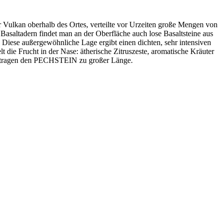
ulkan oberhalb des Ortes, verteilte vor Urzeiten große Mengen von
saltadern findet man an der Oberfläche auch lose Basaltsteine aus
 Diese außergewöhnliche Lage ergibt einen dichten, sehr intensiven
 die Frucht in der Nase: ätherische Zitruszeste, aromatische Kräuter
ität tragen den PECHSTEIN zu großer Länge.