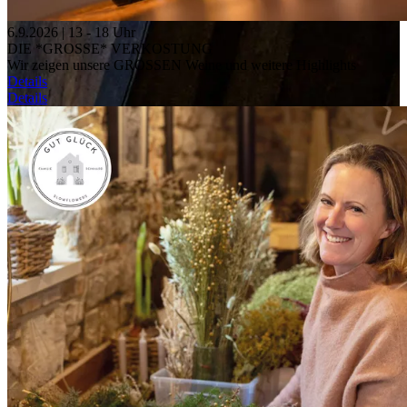
6.9.2026 | 13 - 18 Uhr
DIE *GROSSE* VERKOSTUNG
Wir zeigen unsere GROSSEN Weine und weitere Highlights
Details
Details