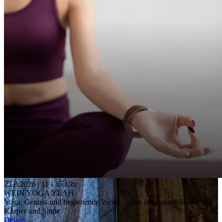
23.8.2026 | 11 - 15 Uhr
WEIN YOGA YEAH
Yoga, Genuss und begleitende Weine – eine entspannte Session für
Körper und Sinne.
Details