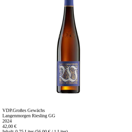
VDP.Großes Gewächs
Langenmorgen Riesling GG
2024
42,00 €
Inhalt: 0.75 Liter (56,00 € / 1 Liter)