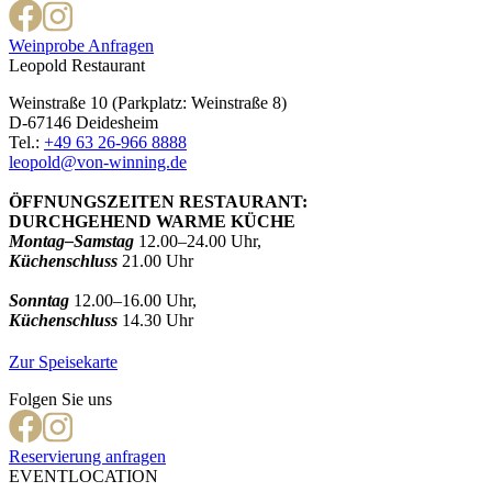
Weinprobe Anfragen
Leopold Restaurant
Weinstraße 10 (Parkplatz: Weinstraße 8)
D-67146 Deidesheim
Tel.:
+49 63 26-966 8888
leopold@von-winning.de
ÖFFNUNGSZEITEN RESTAURANT:
DURCHGEHEND WARME KÜCHE
Montag–Samstag
12.00–24.00 Uhr,
Küchenschluss
21.00 Uhr
Sonntag
12.00–16.00 Uhr,
Küchenschluss
14.30 Uhr
Zur Speisekarte
Folgen Sie uns
Reservierung anfragen
EVENTLOCATION