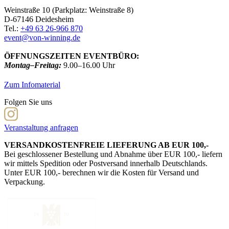
Weinstraße 10 (Parkplatz: Weinstraße 8)
D-67146 Deidesheim
Tel.:
+49 63 26-966 870
event@von-winning.de
ÖFFNUNGSZEITEN EVENTBÜRO:
Montag–Freitag:
9.00–16.00 Uhr
Zum Infomaterial
Folgen Sie uns
Veranstaltung anfragen
VERSANDKOSTENFREIE LIEFERUNG AB EUR 100,-
Bei geschlossener Bestellung und Abnahme über EUR 100,- liefern
wir mittels Spedition oder Postversand innerhalb Deutschlands.
Unter EUR 100,- berechnen wir die Kosten für Versand und
Verpackung.