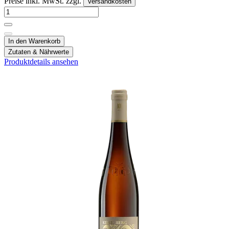
Preise inkl. MwSt. zzgl.
Versandkosten
In den Warenkorb
Zutaten & Nährwerte
Produktdetails ansehen