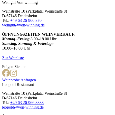
Weingut Von winning
Weinstraße 10 (Parkplatz: Weinstraße 8)
D-67146 Deidesheim
Tel.:
+49 63 26-966 870
weingut@von-winning.de
ÖFFNUNGSZEITEN WEINVERKAUF:
Montag–Freitag
8.00–18.00 Uhr
Samstag, Sonntag & Feiertage
10.00–18.00 Uhr
Zur Weinliste
Folgen Sie uns
Weinprobe Anfragen
Leopold Restaurant
Weinstraße 10 (Parkplatz: Weinstraße 8)
D-67146 Deidesheim
Tel.:
+49 63 26-966 8888
leopold@von-winning.de