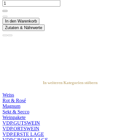
In den Warenkorb
Zutaten & Nährwerte
In weiteren Kategorien stöbern
Weiss
Rot & Rosé
Magnum
Sekt & Secco
Weinpakete
VDP.GUTSWEIN
VDP.ORTSWEIN
VDP.ERSTE LAGE
VDP.GROSSE LAGE