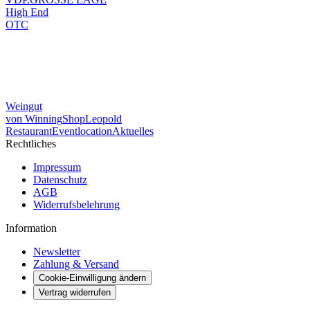
High End
OTC
Weingut
von Winning
Shop
Leopold
Restaurant
Eventlocation
Aktuelles
Rechtliches
Impressum
Datenschutz
AGB
Widerrufsbelehrung
Information
Newsletter
Zahlung & Versand
Cookie-Einwilligung ändern
Vertrag widerrufen