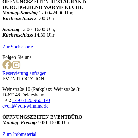
ÖFFNUNGSZEITEN RESTAURANT:
DURCHGEHEND WARME KÜCHE
Montag–Samstag
12.00–24.00 Uhr,
Küchenschluss
21.00 Uhr
Sonntag
12.00–16.00 Uhr,
Küchenschluss
14.30 Uhr
Zur Speisekarte
Folgen Sie uns
Reservierung anfragen
EVENTLOCATION
Weinstraße 10 (Parkplatz: Weinstraße 8)
D-67146 Deidesheim
Tel.:
+49 63 26-966 870
event@von-winning.de
ÖFFNUNGSZEITEN EVENTBÜRO:
Montag–Freitag:
9.00–16.00 Uhr
Zum Infomaterial