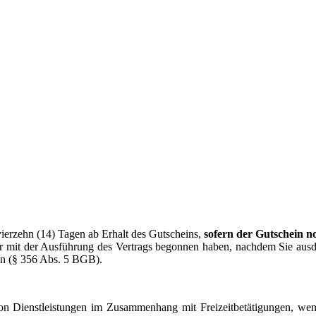
vierzehn (14) Tagen ab Erhalt des Gutscheins,
sofern der Gutschein n
r mit der Ausführung des Vertrags begonnen haben, nachdem Sie ausdr
ren (§ 356 Abs. 5 BGB).
von Dienstleistungen im Zusammenhang mit Freizeitbetätigungen, wen