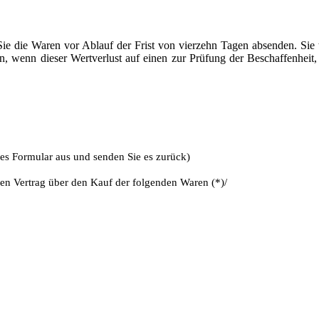
Sie die Waren vor Ablauf der Frist von vierzehn Tagen absenden. Sie
, wenn dieser Wertverlust auf einen zur Prüfung der Beschaffenheit
ses Formular aus und senden Sie es zurück)
nen Vertrag über den Kauf der folgenden Waren (*)/