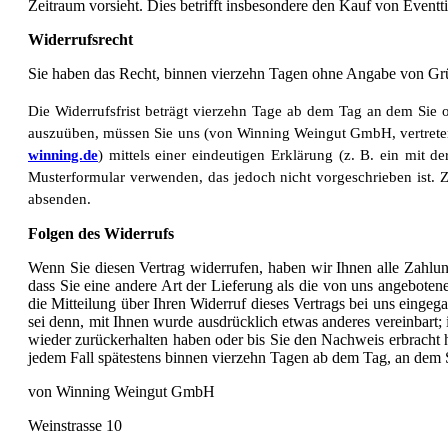
Zeitraum vorsieht. Dies betrifft insbesondere den Kauf von Event
Widerrufsrecht
Sie haben das Recht, binnen vierzehn Tagen ohne Angabe von Grü
Die Widerrufsfrist beträgt vierzehn Tage ab dem Tag an dem Sie o
auszuüben, müssen Sie uns (von Winning Weingut GmbH, vertreten
winning.de
) mittels einer eindeutigen Erklärung (z. B. ein mit d
Musterformular verwenden, das jedoch nicht vorgeschrieben ist. Zu
absenden.
Folgen des Widerrufs
Wenn Sie diesen Vertrag widerrufen, haben wir Ihnen alle Zahlung
dass Sie eine andere Art der Lieferung als die von uns angebote
die Mitteilung über Ihren Widerruf dieses Vertrags bei uns eingeg
sei denn, mit Ihnen wurde ausdrücklich etwas anderes vereinbart
wieder zurückerhalten haben oder bis Sie den Nachweis erbracht 
jedem Fall spätestens binnen vierzehn Tagen ab dem Tag, an dem S
von Winning Weingut GmbH
Weinstrasse 10