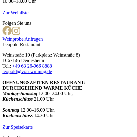
10.00–18.00 Uhr
Zur Weinliste
Folgen Sie uns
Weinprobe Anfragen
Leopold Restaurant
Weinstraße 10 (Parkplatz: Weinstraße 8)
D-67146 Deidesheim
Tel.:
+49 63 26-966 8888
leopold@von-winning.de
ÖFFNUNGSZEITEN RESTAURANT:
DURCHGEHEND WARME KÜCHE
Montag–Samstag
12.00–24.00 Uhr,
Küchenschluss
21.00 Uhr
Sonntag
12.00–16.00 Uhr,
Küchenschluss
14.30 Uhr
Zur Speisekarte