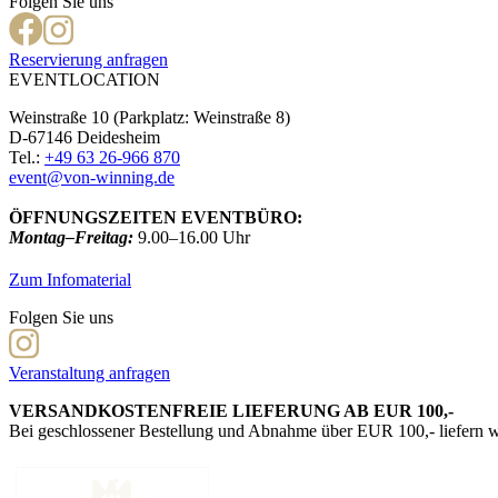
Folgen Sie uns
Reservierung anfragen
EVENTLOCATION
Weinstraße 10 (Parkplatz: Weinstraße 8)
D-67146 Deidesheim
Tel.:
+49 63 26-966 870
event@von-winning.de
ÖFFNUNGSZEITEN EVENTBÜRO:
Montag–Freitag:
9.00–16.00 Uhr
Zum Infomaterial
Folgen Sie uns
Veranstaltung anfragen
VERSANDKOSTENFREIE LIEFERUNG AB EUR 100,-
Bei geschlossener Bestellung und Abnahme über EUR 100,- liefern wi