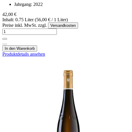
Jahrgang:
2022
42,00 €
Inhalt: 0.75 Liter (56,00 € / 1 Liter)
Preise inkl. MwSt. zzgl.
Versandkosten
In den Warenkorb
Produktdetails ansehen