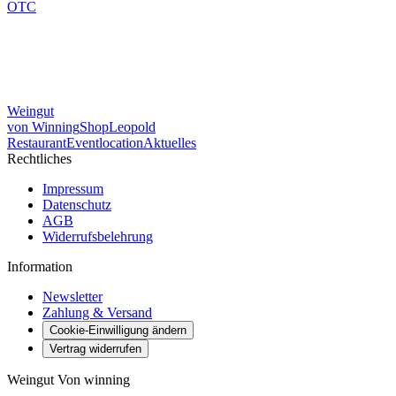
OTC
Weingut
von Winning
Shop
Leopold
Restaurant
Eventlocation
Aktuelles
Rechtliches
Impressum
Datenschutz
AGB
Widerrufsbelehrung
Information
Newsletter
Zahlung & Versand
Cookie-Einwilligung ändern
Vertrag widerrufen
Weingut Von winning