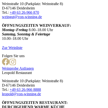
Weinstraße 10 (Parkplatz: Weinstraße 8)
D-67146 Deidesheim
Tel.:
+49 63 26-966 870
weingut@von-winning.de
ÖFFNUNGSZEITEN WEINVERKAUF:
Montag–Freitag
8.00–18.00 Uhr
Samstag, Sonntag & Feiertage
10.00–18.00 Uhr
Zur Weinliste
Folgen Sie uns
Weinprobe Anfragen
Leopold Restaurant
Weinstraße 10 (Parkplatz: Weinstraße 8)
D-67146 Deidesheim
Tel.:
+49 63 26-966 8888
leopold@von-winning.de
ÖFFNUNGSZEITEN RESTAURANT:
DURCHGEHEND WARME KÜCHE