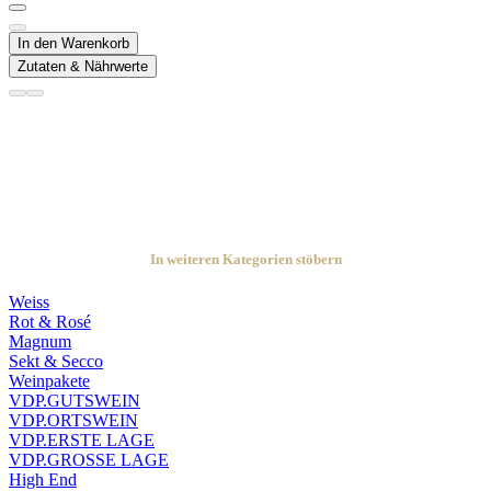
In den Warenkorb
Zutaten & Nährwerte
In weiteren Kategorien stöbern
Weiss
Rot & Rosé
Magnum
Sekt & Secco
Weinpakete
VDP.GUTSWEIN
VDP.ORTSWEIN
VDP.ERSTE LAGE
VDP.GROSSE LAGE
High End