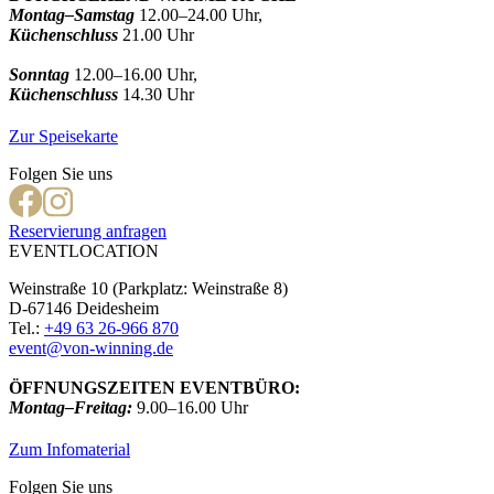
Montag–Samstag
12.00–24.00 Uhr,
Küchenschluss
21.00 Uhr
Sonntag
12.00–16.00 Uhr,
Küchenschluss
14.30 Uhr
Zur Speisekarte
Folgen Sie uns
Reservierung anfragen
EVENTLOCATION
Weinstraße 10 (Parkplatz: Weinstraße 8)
D-67146 Deidesheim
Tel.:
+49 63 26-966 870
event@von-winning.de
ÖFFNUNGSZEITEN EVENTBÜRO:
Montag–Freitag:
9.00–16.00 Uhr
Zum Infomaterial
Folgen Sie uns