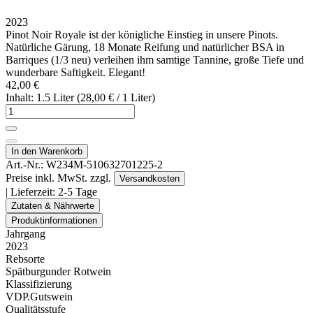
2023
Pinot Noir Royale ist der königliche Einstieg in unsere Pinots.
Natürliche Gärung, 18 Monate Reifung und natürlicher BSA in
Barriques (1/3 neu) verleihen ihm samtige Tannine, große Tiefe und
wunderbare Saftigkeit. Elegant!
42,00 €
Inhalt: 1.5 Liter (28,00 € / 1 Liter)
In den Warenkorb
Art.-Nr.:
W234M-510632701225-2
Preise inkl. MwSt. zzgl.
Versandkosten
| Lieferzeit:
2-5 Tage
Zutaten & Nährwerte
Produktinformationen
Jahrgang
2023
Rebsorte
Spätburgunder Rotwein
Klassifizierung
VDP.Gutswein
Qualitätsstufe