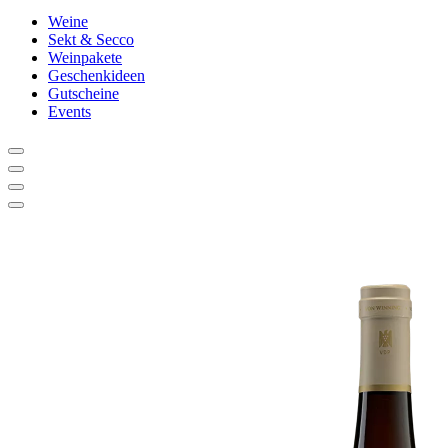
Weine
Sekt & Secco
Weinpakete
Geschenkideen
Gutscheine
Events