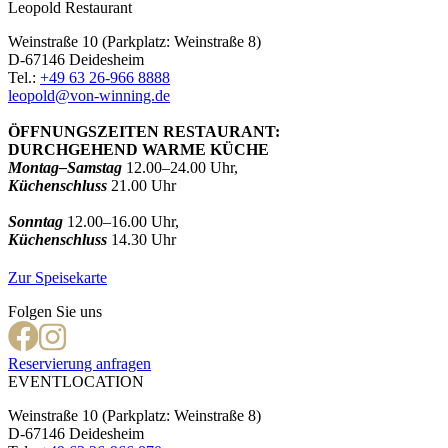
Leopold Restaurant
Weinstraße 10 (Parkplatz: Weinstraße 8)
D-67146 Deidesheim
Tel.:
+49 63 26-966 8888
leopold@von-winning.de
ÖFFNUNGSZEITEN RESTAURANT:
DURCHGEHEND WARME KÜCHE
Montag–Samstag
12.00–24.00 Uhr,
Küchenschluss
21.00 Uhr
Sonntag
12.00–16.00 Uhr,
Küchenschluss
14.30 Uhr
Zur Speisekarte
Folgen Sie uns
Reservierung anfragen
EVENTLOCATION
Weinstraße 10 (Parkplatz: Weinstraße 8)
D-67146 Deidesheim