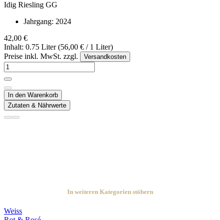
Idig Riesling GG
Jahrgang:
2024
42,00 €
Inhalt: 0.75 Liter (56,00 € / 1 Liter)
Preise inkl. MwSt. zzgl.
Versandkosten
In den Warenkorb
Zutaten & Nährwerte
In weiteren Kategorien stöbern
Weiss
Rot & Rosé