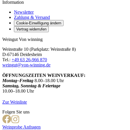
Information
Newsletter
Zahlung & Versand
Cookie-Einwilligung ändern
Vertrag widerrufen
Weingut Von winning
Weinstraße 10 (Parkplatz: Weinstraße 8)
D-67146 Deidesheim
Tel.:
+49 63 26-966 870
weingut@von-winning.de
ÖFFNUNGSZEITEN WEINVERKAUF:
Montag–Freitag
8.00–18.00 Uhr
Samstag, Sonntag & Feiertage
10.00–18.00 Uhr
Zur Weinliste
Folgen Sie uns
Weinprobe Anfragen