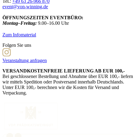
Tel.:
+49 63 26-966 870
event@von-winning.de
ÖFFNUNGSZEITEN EVENTBÜRO:
Montag–Freitag:
9.00–16.00 Uhr
Zum Infomaterial
Folgen Sie uns
Veranstaltung anfragen
VERSANDKOSTENFREIE LIEFERUNG AB EUR 100,-
Bei geschlossener Bestellung und Abnahme über EUR 100,- liefern
wir mittels Spedition oder Postversand innerhalb Deutschlands.
Unter EUR 100,- berechnen wir die Kosten für Versand und
Verpackung.