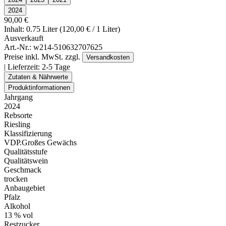
2024
90,00 €
Inhalt: 0.75 Liter (120,00 € / 1 Liter)
Ausverkauft
Art.-Nr.:
w214-510632707625
Preise inkl. MwSt. zzgl.
Versandkosten
| Lieferzeit:
2-5 Tage
Zutaten & Nährwerte
Produktinformationen
Jahrgang
2024
Rebsorte
Riesling
Klassifizierung
VDP.Großes Gewächs
Qualitätsstufe
Qualitätswein
Geschmack
trocken
Anbaugebiet
Pfalz
Alkohol
13 % vol
Restzucker