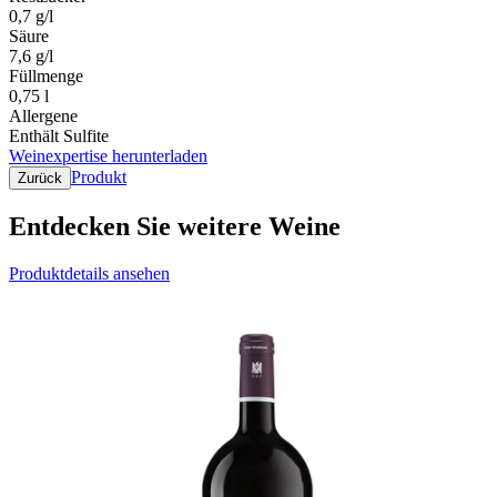
0,7 g/l
Säure
7,6 g/l
Füllmenge
0,75 l
Allergene
Enthält Sulfite
Weinexpertise herunterladen
Produkt
Zurück
Entdecken Sie weitere Weine
Produktdetails ansehen