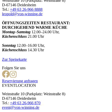
Weinstraße 10 (Parkplatz: Weinstraße 8)
D-67146 Deidesheim
Tel.:
+49 63 26-966 8888
leopold@von-winning.de
ÖFFNUNGSZEITEN RESTAURANT:
DURCHGEHEND WARME KÜCHE
Montag–Samstag
12.00–24.00 Uhr,
Küchenschluss
21.00 Uhr
Sonntag
12.00–16.00 Uhr,
Küchenschluss
14.30 Uhr
Zur Speisekarte
Folgen Sie uns
Reservierung anfragen
EVENTLOCATION
Weinstraße 10 (Parkplatz: Weinstraße 8)
D-67146 Deidesheim
Tel.:
+49 63 26-966 870
event@von-winning.de