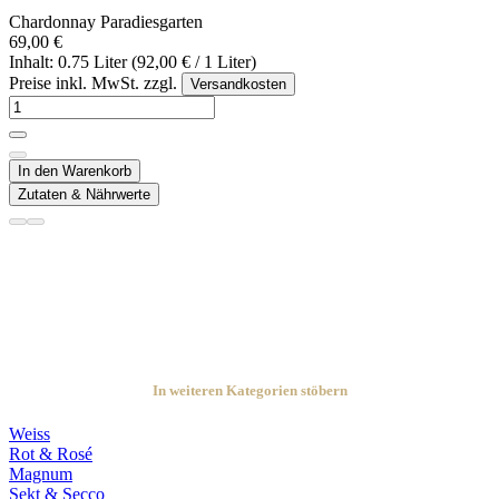
Chardonnay Paradiesgarten
69,00 €
Inhalt: 0.75 Liter (92,00 € / 1 Liter)
Preise inkl. MwSt. zzgl.
Versandkosten
In den Warenkorb
Zutaten & Nährwerte
In weiteren Kategorien stöbern
Weiss
Rot & Rosé
Magnum
Sekt & Secco