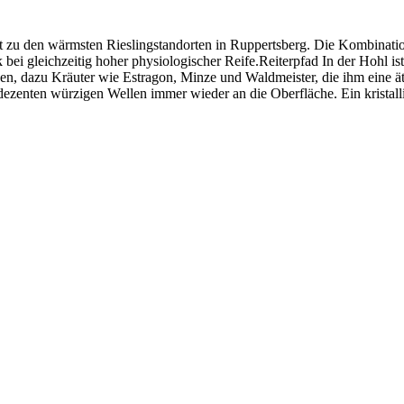
zu den wärmsten Rieslingstandorten in Ruppertsberg. Die Kombinatio
bei gleichzeitig hoher physiologischer Reife.Reiterpfad In der Hohl is
kchen, dazu Kräuter wie Estragon, Minze und Waldmeister, die ihm eine 
in dezenten würzigen Wellen immer wieder an die Oberfläche. Ein kristal