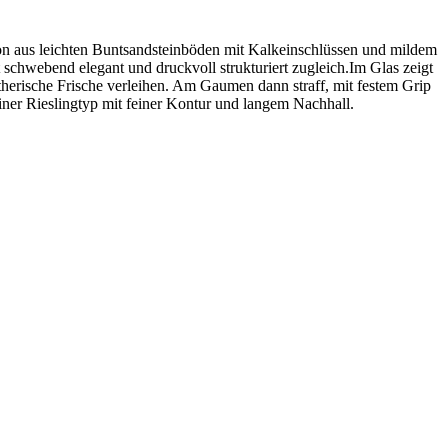
n aus leichten Buntsandsteinböden mit Kalkeinschlüssen und mildem
t schwebend elegant und druckvoll strukturiert zugleich.Im Glas zeigt
ätherische Frische verleihen. Am Gaumen dann straff, mit festem Grip
liner Rieslingtyp mit feiner Kontur und langem Nachhall.