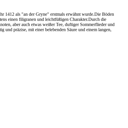
hr 1412 als "an der Gryne" erstmals erwähnt wurde.Die Böden
ens einen filigranen und leichtfüßigen Charakter.Durch die
noten, aber auch etwas weißer Tee, duftiger Sommerflieder und
g und präzise, mit einer belebenden Säure und einem langen,