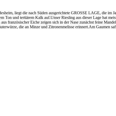
desheim, liegt die nach Süden ausgerichtete GROSSE LAGE, die im Ja
m Ton und tertiärem Kalk auf.Unser Riesling aus dieser Lage hat meist
us französischer Eiche zeigen sich in der Nase zunächst feine Mandel
uterwürze, die an Minze und Zitronenmelisse erinnert.Am Gaumen safti