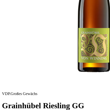
VDP.Großes Gewächs
Grainhübel Riesling GG