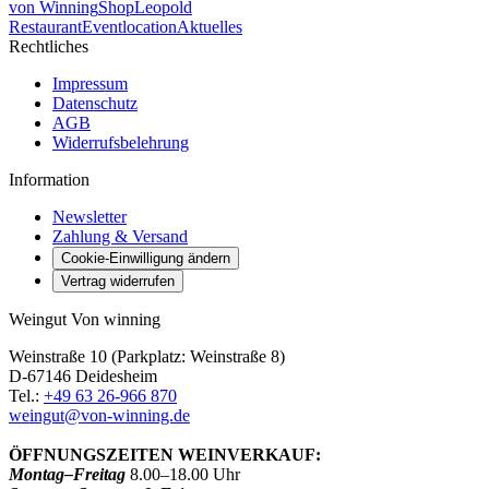
von Winning
Shop
Leopold
Restaurant
Eventlocation
Aktuelles
Rechtliches
Impressum
Datenschutz
AGB
Widerrufsbelehrung
Information
Newsletter
Zahlung & Versand
Cookie-Einwilligung ändern
Vertrag widerrufen
Weingut Von winning
Weinstraße 10 (Parkplatz: Weinstraße 8)
D-67146 Deidesheim
Tel.:
+49 63 26-966 870
weingut@von-winning.de
ÖFFNUNGSZEITEN WEINVERKAUF:
Montag–Freitag
8.00–18.00 Uhr