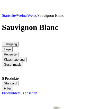
Startseite
/
Weine
/
Weiss
/
Sauvignon Blanc
Sauvignon Blanc
Jahrgang
Lage
Rebsorte
Klassifizierung
Geschmack
6 Produkte
Standard
Filter
Produktdetails ansehen