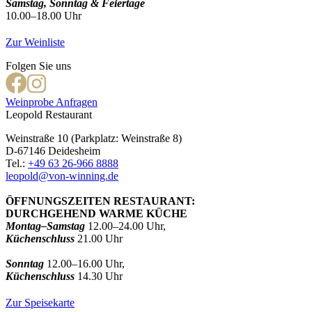
Samstag, Sonntag & Feiertage
10.00–18.00 Uhr
Zur Weinliste
Folgen Sie uns
Weinprobe Anfragen
Leopold Restaurant
Weinstraße 10 (Parkplatz: Weinstraße 8)
D-67146 Deidesheim
Tel.:
+49 63 26-966 8888
leopold@von-winning.de
ÖFFNUNGSZEITEN RESTAURANT:
DURCHGEHEND WARME KÜCHE
Montag–Samstag
12.00–24.00 Uhr,
Küchenschluss
21.00 Uhr
Sonntag
12.00–16.00 Uhr,
Küchenschluss
14.30 Uhr
Zur Speisekarte