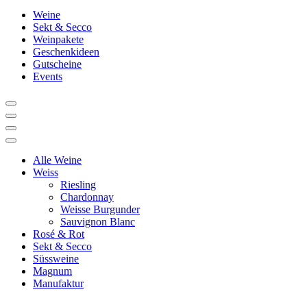
Weine
Sekt & Secco
Weinpakete
Geschenkideen
Gutscheine
Events
Alle Weine
Weiss
Riesling
Chardonnay
Weisse Burgunder
Sauvignon Blanc
Rosé & Rot
Sekt & Secco
Süssweine
Magnum
Manufaktur