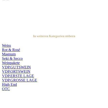
In weiteren Kategorien stöbern
Weiss
Rot & Rosé
Magnum
Sekt & Secco
Weinpakete
VDP.GUTSWEIN
VDP.ORTSWEIN
VDP.ERSTE LAGE
VDP.GROSSE LAGE
High End
OTC