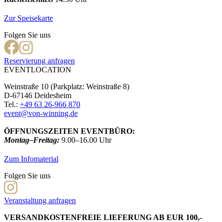
Zur Speisekarte
Folgen Sie uns
Reservierung anfragen
EVENTLOCATION
Weinstraße 10 (Parkplatz: Weinstraße 8)
D-67146 Deidesheim
Tel.:
+49 63 26-966 870
event@von-winning.de
ÖFFNUNGSZEITEN EVENTBÜRO:
Montag–Freitag:
9.00–16.00 Uhr
Zum Infomaterial
Folgen Sie uns
Veranstaltung anfragen
VERSANDKOSTENFREIE LIEFERUNG AB EUR 100,-