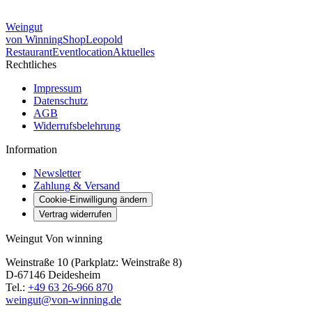
Weingut
von Winning
Shop
Leopold
Restaurant
Eventlocation
Aktuelles
Rechtliches
Impressum
Datenschutz
AGB
Widerrufsbelehrung
Information
Newsletter
Zahlung & Versand
Cookie-Einwilligung ändern
Vertrag widerrufen
Weingut Von winning
Weinstraße 10 (Parkplatz: Weinstraße 8)
D-67146 Deidesheim
Tel.:
+49 63 26-966 870
weingut@von-winning.de