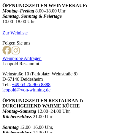
ÖFFNUNGSZEITEN WEINVERKAUF:
Montag–Freitag
8.00–18.00 Uhr
Samstag, Sonntag & Feiertage
10.00–18.00 Uhr
Zur Weinliste
Folgen Sie uns
Weinprobe Anfragen
Leopold Restaurant
Weinstraße 10 (Parkplatz: Weinstraße 8)
D-67146 Deidesheim
Tel.:
+49 63 26-966 8888
leopold@von-winning.de
ÖFFNUNGSZEITEN RESTAURANT:
DURCHGEHEND WARME KÜCHE
Montag–Samstag
12.00–24.00 Uhr,
Küchenschluss
21.00 Uhr
Sonntag
12.00–16.00 Uhr,
Küchenschluss
14.30 Uhr