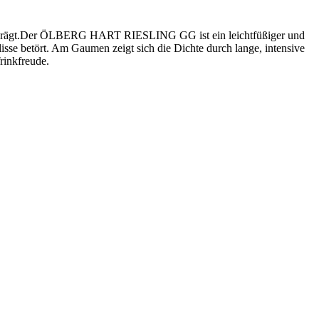
ca geprägt.Der ÖLBERG HART RIESLING GG ist ein leichtfüßiger und
isse betört. Am Gaumen zeigt sich die Dichte durch lange, intensive
rinkfreude.