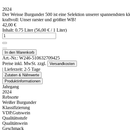
2024
Der Weisse Burgunder 500 ist eine Selektion unserer spannendsten kl
kraftvoll: Unser rarster und größter WB!
42,00 €
Inhalt: 0.75 Liter (56,00 € / 1 Liter)
In den Warenkorb
Art.-Nr.:
W246-510632709425
Preise inkl. MwSt. zzgl.
Versandkosten
| Lieferzeit:
2-5 Tage
Zutaten & Nährwerte
Produktinformationen
Jahrgang
2024
Rebsorte
Weißer Burgunder
Klassifizierung
VDP.Gutswein
Qualitätsstufe
Qualitätswein
Geschmack