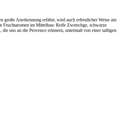
en große Anerkennung erfährt, wird auch erfreulicher Weise am
ten Fruchtaromen im Mittelbau: Reife Zwetschge, schwarze
ie uns an die Provence erinnern, untermalt von einer saftigen