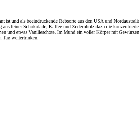
annt ist und als beeindruckende Rebsorte aus den USA und Nordaustrali
ng aus feiner Schokolade, Kaffee und Zedernholz dazu die konzentrier
 und etwas Vanilleschote. Im Mund ein voller Körper mit Gewürzen, d
 Tag weitertrinken.