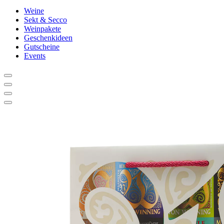
Weine
Sekt & Secco
Weinpakete
Geschenkideen
Gutscheine
Events