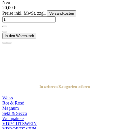
Neu
20,00 €
Preise inkl. MwSt. zzgl.
Versandkosten
In den Warenkorb
In weiteren Kategorien stöbern
Weiss
Rot & Rosé
Magnum
Sekt & Secco
Weinpakete
VDP.GUTSWEIN
VDP.ORTSWEIN