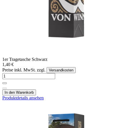
1er Tragetasche Schwarz
1,40 €
Preise inkl. MwSt. zzgl.
Versandkosten
In den Warenkorb
Produktdetails ansehen