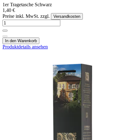
1er Tragetasche Schwarz
1,40 €
Preise inkl. MwSt. zzgl.
Versandkosten
In den Warenkorb
Produktdetails ansehen