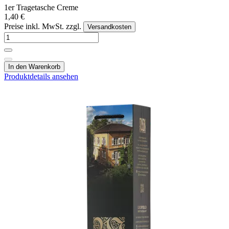
1er Tragetasche Creme
1,40 €
Preise inkl. MwSt. zzgl.
Versandkosten
In den Warenkorb
Produktdetails ansehen