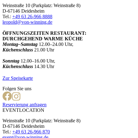
Weinstraße 10 (Parkplatz: Weinstraße 8)
D-67146 Deidesheim
Tel.:
+49 63 26-966 8888
leopold@von-winning.de
ÖFFNUNGSZEITEN RESTAURANT:
DURCHGEHEND WARME KÜCHE
Montag–Samstag
12.00–24.00 Uhr,
Küchenschluss
21.00 Uhr
Sonntag
12.00–16.00 Uhr,
Küchenschluss
14.30 Uhr
Zur Speisekarte
Folgen Sie uns
Reservierung anfragen
EVENTLOCATION
Weinstraße 10 (Parkplatz: Weinstraße 8)
D-67146 Deidesheim
Tel.:
+49 63 26-966 870
event@von-winning.de