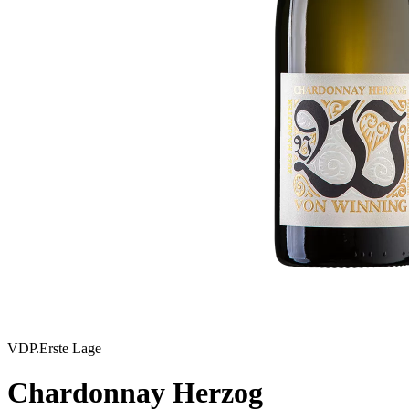
VDP.Erste Lage
Chardonnay Herzog