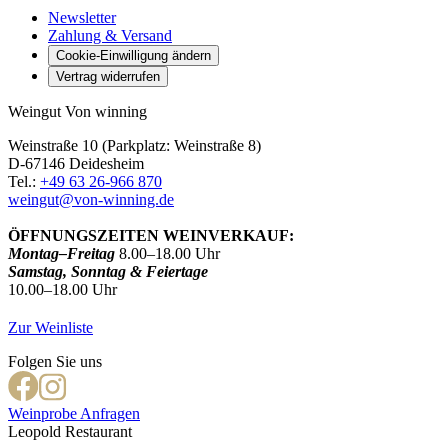
Newsletter
Zahlung & Versand
Cookie-Einwilligung ändern
Vertrag widerrufen
Weingut Von winning
Weinstraße 10 (Parkplatz: Weinstraße 8)
D-67146 Deidesheim
Tel.:
+49 63 26-966 870
weingut@von-winning.de
ÖFFNUNGSZEITEN WEINVERKAUF:
Montag–Freitag
8.00–18.00 Uhr
Samstag, Sonntag & Feiertage
10.00–18.00 Uhr
Zur Weinliste
Folgen Sie uns
Weinprobe Anfragen
Leopold Restaurant