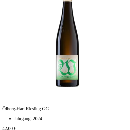
Ölberg-Hart Riesling GG
Jahrgang:
2024
42,00 €