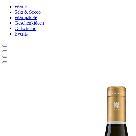
Weine
Sekt & Secco
Weinpakete
Geschenkideen
Gutscheine
Events