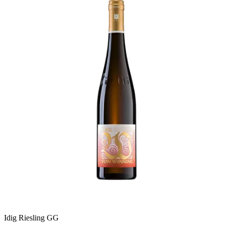
Idig Riesling GG