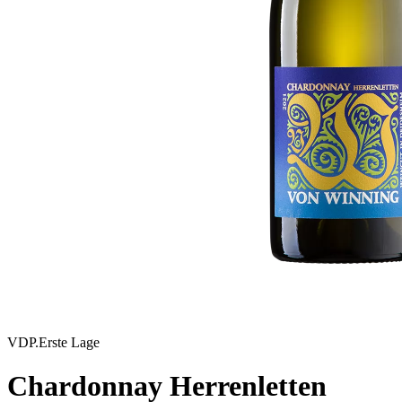
VDP.Erste Lage
Chardonnay Herrenletten