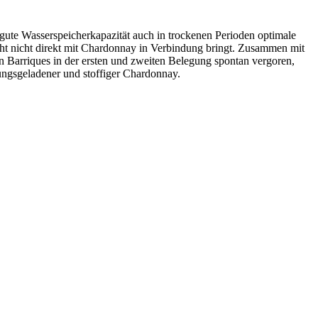
ute Wasserspeicherkapazität auch in trockenen Perioden optimale
icht nicht direkt mit Chardonnay in Verbindung bringt. Zusammen mit
 Barriques in der ersten und zweiten Belegung spontan vergoren,
ungsgeladener und stoffiger Chardonnay.