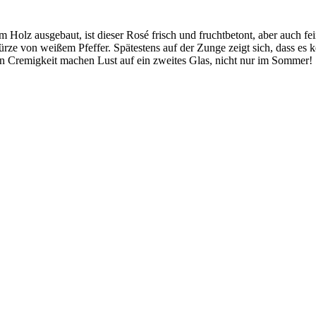
m Holz ausgebaut, ist dieser Rosé frisch und fruchtbetont, aber auch f
ürze von weißem Pfeffer. Spätestens auf der Zunge zeigt sich, dass es
en Cremigkeit machen Lust auf ein zweites Glas, nicht nur im Sommer!