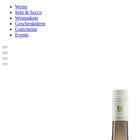
Weine
Sekt & Secco
Weinpakete
Geschenkideen
Gutscheine
Events