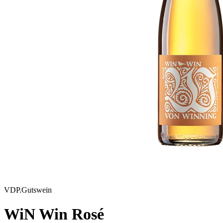
VDP.Gutswein
WiN Win Rosé