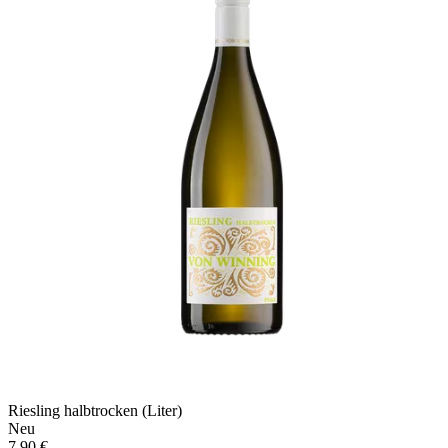
Riesling halbtrocken (Liter)
Neu
7,90 €