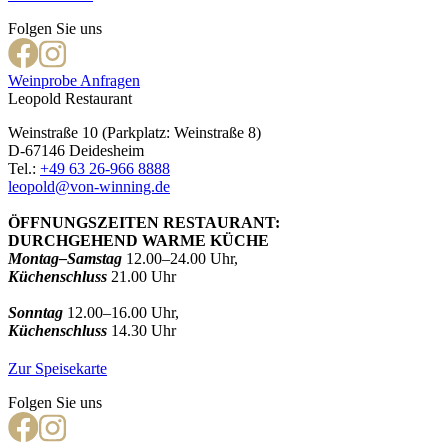
Folgen Sie uns
Weinprobe Anfragen
Leopold Restaurant
Weinstraße 10 (Parkplatz: Weinstraße 8)
D-67146 Deidesheim
Tel.:
+49 63 26-966 8888
leopold@von-winning.de
ÖFFNUNGSZEITEN RESTAURANT:
DURCHGEHEND WARME KÜCHE
Montag–Samstag
12.00–24.00 Uhr,
Küchenschluss
21.00 Uhr
Sonntag
12.00–16.00 Uhr,
Küchenschluss
14.30 Uhr
Zur Speisekarte
Folgen Sie uns