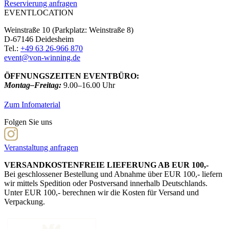
Reservierung anfragen
EVENTLOCATION
Weinstraße 10 (Parkplatz: Weinstraße 8)
D-67146 Deidesheim
Tel.:
+49 63 26-966 870
event@von-winning.de
ÖFFNUNGSZEITEN EVENTBÜRO:
Montag–Freitag:
9.00–16.00 Uhr
Zum Infomaterial
Folgen Sie uns
Veranstaltung anfragen
VERSANDKOSTENFREIE LIEFERUNG AB EUR 100,-
Bei geschlossener Bestellung und Abnahme über EUR 100,- liefern
wir mittels Spedition oder Postversand innerhalb Deutschlands.
Unter EUR 100,- berechnen wir die Kosten für Versand und
Verpackung.