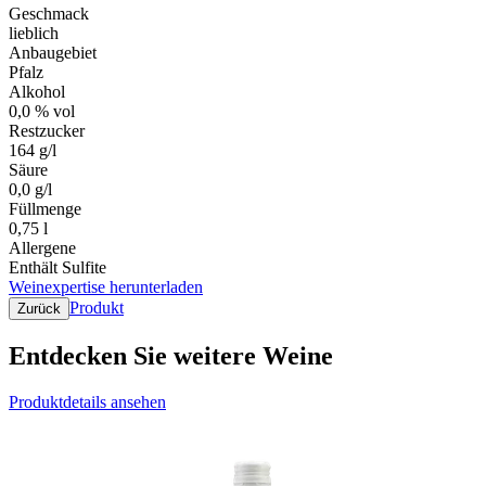
Geschmack
lieblich
Anbaugebiet
Pfalz
Alkohol
0,0 % vol
Restzucker
164 g/l
Säure
0,0 g/l
Füllmenge
0,75 l
Allergene
Enthält Sulfite
Weinexpertise herunterladen
Produkt
Zurück
Entdecken Sie weitere Weine
Produktdetails ansehen