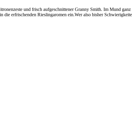
Zitronenzeste und frisch aufgeschnittener Granny Smith. Im Mund ganz
 in die erfrischenden Rieslingaromen ein.Wer also bisher Schwierigkeiten