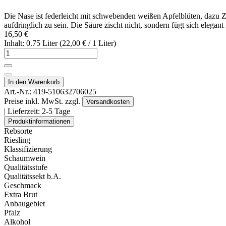
Die Nase ist federleicht mit schwebenden weißen Apfelblüten, dazu 
aufdringlich zu sein. Die Säure zischt nicht, sondern fügt sich elegant
16,50 €
Inhalt: 0.75 Liter (22,00 € / 1 Liter)
In den Warenkorb
Art.-Nr.:
419-510632706025
Preise inkl. MwSt. zzgl.
Versandkosten
| Lieferzeit:
2-5 Tage
Produktinformationen
Rebsorte
Riesling
Klassifizierung
Schaumwein
Qualitätsstufe
Qualitätssekt b.A.
Geschmack
Extra Brut
Anbaugebiet
Pfalz
Alkohol