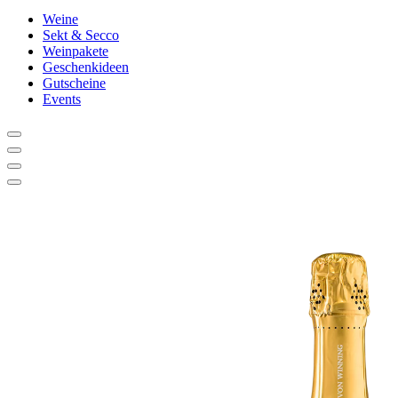
Weine
Sekt & Secco
Weinpakete
Geschenkideen
Gutscheine
Events