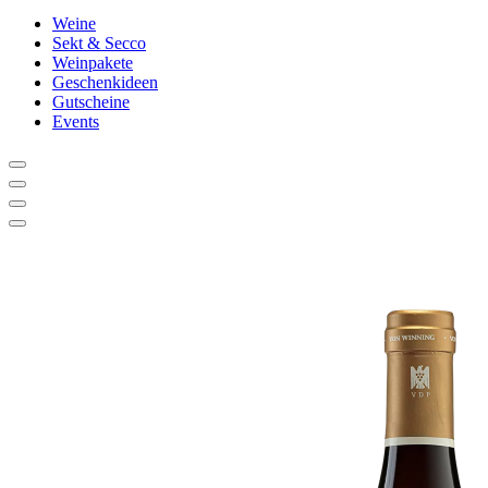
Weine
Sekt & Secco
Weinpakete
Geschenkideen
Gutscheine
Events