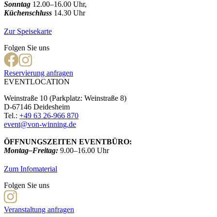
Sonntag
12.00–16.00 Uhr,
Küchenschluss
14.30 Uhr
Zur Speisekarte
Folgen Sie uns
Reservierung anfragen
EVENTLOCATION
Weinstraße 10 (Parkplatz: Weinstraße 8)
D-67146 Deidesheim
Tel.:
+49 63 26-966 870
event@von-winning.de
ÖFFNUNGSZEITEN EVENTBÜRO:
Montag–Freitag:
9.00–16.00 Uhr
Zum Infomaterial
Folgen Sie uns
Veranstaltung anfragen