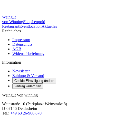
Weingut
von Winning
Shop
Leopold
Restaurant
Eventlocation
Aktuelles
Rechtliches
Impressum
Datenschutz
AGB
Widerrufsbelehrung
Information
Newsletter
Zahlung & Versand
Cookie-Einwilligung ändern
Vertrag widerrufen
Weingut Von winning
Weinstraße 10 (Parkplatz: Weinstraße 8)
D-67146 Deidesheim
Tel.:
+49 63 26-966 870