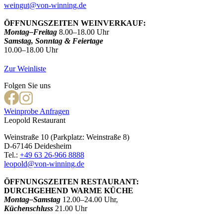
weingut@von-winning.de
ÖFFNUNGSZEITEN WEINVERKAUF:
Montag–Freitag
8.00–18.00 Uhr
Samstag, Sonntag & Feiertage
10.00–18.00 Uhr
Zur Weinliste
Folgen Sie uns
Weinprobe Anfragen
Leopold Restaurant
Weinstraße 10 (Parkplatz: Weinstraße 8)
D-67146 Deidesheim
Tel.:
+49 63 26-966 8888
leopold@von-winning.de
ÖFFNUNGSZEITEN RESTAURANT:
DURCHGEHEND WARME KÜCHE
Montag–Samstag
12.00–24.00 Uhr,
Küchenschluss
21.00 Uhr