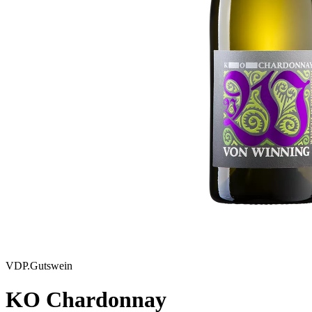
VDP.Gutswein
KO Chardonnay