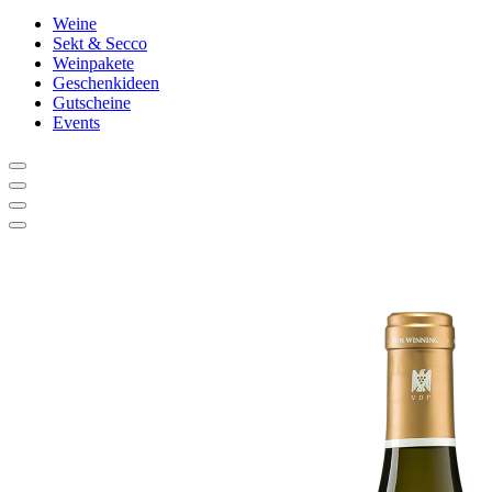
Weine
Sekt & Secco
Weinpakete
Geschenkideen
Gutscheine
Events