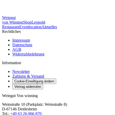
Weingut
von Winning
Shop
Leopold
Restaurant
Eventlocation
Aktuelles
Rechtliches
Impressum
Datenschutz
AGB
Widerrufsbelehrung
Information
Newsletter
Zahlung & Versand
Cookie-Einwilligung ändern
Vertrag widerrufen
Weingut Von winning
Weinstraße 10 (Parkplatz: Weinstraße 8)
D-67146 Deidesheim
Tel.:
+49 63 26-966 870