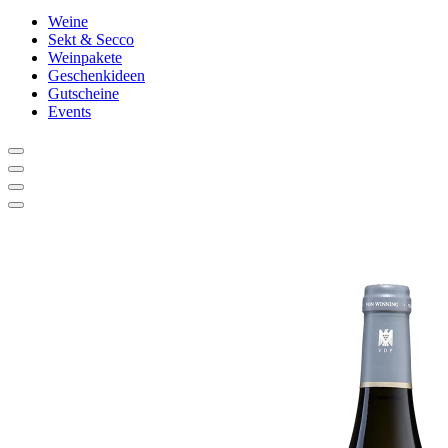
Weine
Sekt & Secco
Weinpakete
Geschenkideen
Gutscheine
Events