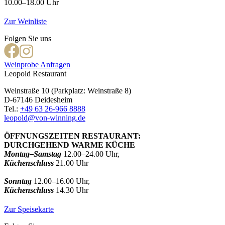
10.00–18.00 Uhr
Zur Weinliste
Folgen Sie uns
Weinprobe Anfragen
Leopold Restaurant
Weinstraße 10 (Parkplatz: Weinstraße 8)
D-67146 Deidesheim
Tel.:
+49 63 26-966 8888
leopold@von-winning.de
ÖFFNUNGSZEITEN RESTAURANT:
DURCHGEHEND WARME KÜCHE
Montag–Samstag
12.00–24.00 Uhr,
Küchenschluss
21.00 Uhr
Sonntag
12.00–16.00 Uhr,
Küchenschluss
14.30 Uhr
Zur Speisekarte