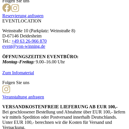
Folgen Sie uns
Reservierung anfragen
EVENTLOCATION
Weinstraße 10 (Parkplatz: Weinstraße 8)
D-67146 Deidesheim
Tel.:
+49 63 26-966 870
event@von-winning.de
ÖFFNUNGSZEITEN EVENTBÜRO:
Montag–Freitag:
9.00–16.00 Uhr
Zum Infomaterial
Folgen Sie uns
Veranstaltung anfragen
VERSANDKOSTENFREIE LIEFERUNG AB EUR 100,-
Bei geschlossener Bestellung und Abnahme über EUR 100,- liefern
wir mittels Spedition oder Postversand innerhalb Deutschlands.
Unter EUR 100,- berechnen wir die Kosten für Versand und
Verpackung.