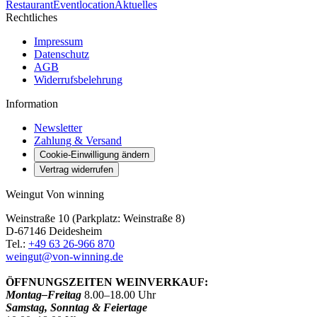
Restaurant
Eventlocation
Aktuelles
Rechtliches
Impressum
Datenschutz
AGB
Widerrufsbelehrung
Information
Newsletter
Zahlung & Versand
Cookie-Einwilligung ändern
Vertrag widerrufen
Weingut Von winning
Weinstraße 10 (Parkplatz: Weinstraße 8)
D-67146 Deidesheim
Tel.:
+49 63 26-966 870
weingut@von-winning.de
ÖFFNUNGSZEITEN WEINVERKAUF:
Montag–Freitag
8.00–18.00 Uhr
Samstag, Sonntag & Feiertage