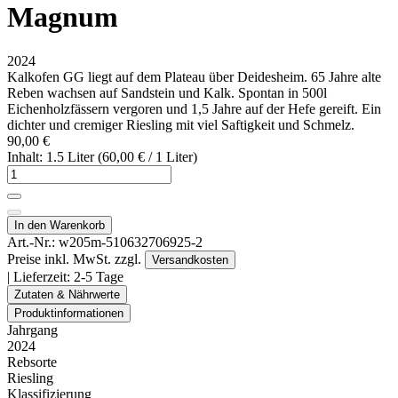
Magnum
2024
Kalkofen GG liegt auf dem Plateau über Deidesheim. 65 Jahre alte
Reben wachsen auf Sandstein und Kalk. Spontan in 500l
Eichenholzfässern vergoren und 1,5 Jahre auf der Hefe gereift. Ein
dichter und cremiger Riesling mit viel Saftigkeit und Schmelz.
90,00 €
Inhalt: 1.5 Liter (60,00 € / 1 Liter)
In den Warenkorb
Art.-Nr.:
w205m-510632706925-2
Preise inkl. MwSt. zzgl.
Versandkosten
| Lieferzeit:
2-5 Tage
Zutaten & Nährwerte
Produktinformationen
Jahrgang
2024
Rebsorte
Riesling
Klassifizierung