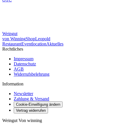
Weingut
von Winning
Shop
Leopold
Restaurant
Eventlocation
Aktuelles
Rechtliches
Impressum
Datenschutz
AGB
Widerrufsbelehrung
Information
Newsletter
Zahlung & Versand
Cookie-Einwilligung ändern
Vertrag widerrufen
Weingut Von winning