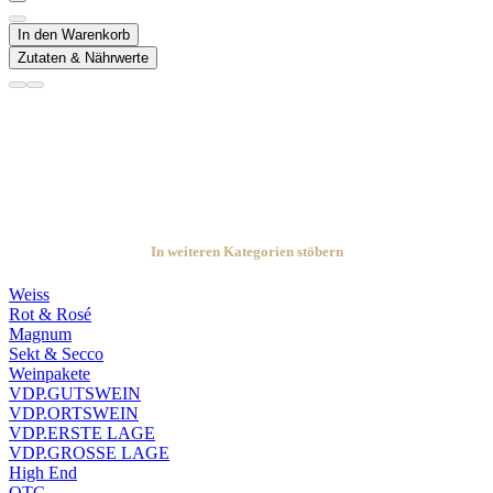
In den Warenkorb
Zutaten & Nährwerte
In weiteren Kategorien stöbern
Weiss
Rot & Rosé
Magnum
Sekt & Secco
Weinpakete
VDP.GUTSWEIN
VDP.ORTSWEIN
VDP.ERSTE LAGE
VDP.GROSSE LAGE
High End
OTC