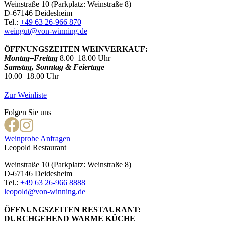
Weinstraße 10 (Parkplatz: Weinstraße 8)
D-67146 Deidesheim
Tel.:
+49 63 26-966 870
weingut@von-winning.de
ÖFFNUNGSZEITEN WEINVERKAUF:
Montag–Freitag
8.00–18.00 Uhr
Samstag, Sonntag & Feiertage
10.00–18.00 Uhr
Zur Weinliste
Folgen Sie uns
Weinprobe Anfragen
Leopold Restaurant
Weinstraße 10 (Parkplatz: Weinstraße 8)
D-67146 Deidesheim
Tel.:
+49 63 26-966 8888
leopold@von-winning.de
ÖFFNUNGSZEITEN RESTAURANT:
DURCHGEHEND WARME KÜCHE