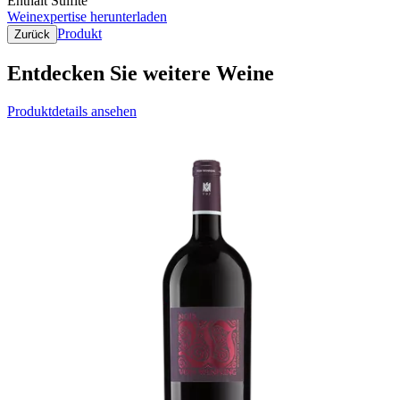
Enthält Sulfite
Weinexpertise herunterladen
Produkt
Zurück
Entdecken Sie weitere Weine
Produktdetails ansehen