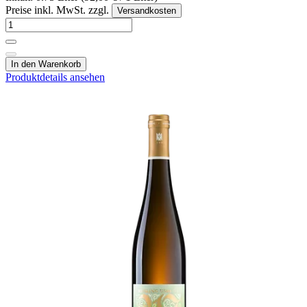
Preise inkl. MwSt. zzgl.
Versandkosten
In den Warenkorb
Produktdetails ansehen