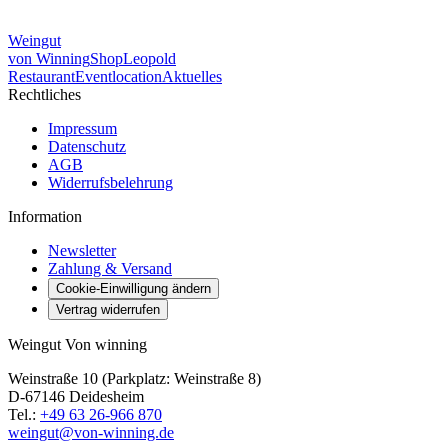
Weingut
von Winning
Shop
Leopold
Restaurant
Eventlocation
Aktuelles
Rechtliches
Impressum
Datenschutz
AGB
Widerrufsbelehrung
Information
Newsletter
Zahlung & Versand
Cookie-Einwilligung ändern
Vertrag widerrufen
Weingut Von winning
Weinstraße 10 (Parkplatz: Weinstraße 8)
D-67146 Deidesheim
Tel.:
+49 63 26-966 870
weingut@von-winning.de