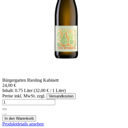
Bürgergarten Riesling Kabinett
24,00 €
Inhalt: 0.75 Liter (32,00 € / 1 Liter)
Preise inkl. MwSt. zzgl.
Versandkosten
In den Warenkorb
Produktdetails ansehen