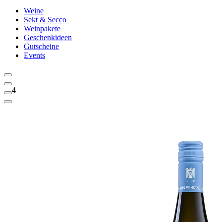
Weine
Sekt & Secco
Weinpakete
Geschenkideen
Gutscheine
Events
4