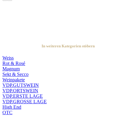
In weiteren Kategorien stöbern
Weiss
Rot & Rosé
Magnum
Sekt & Secco
Weinpakete
VDP.GUTSWEIN
VDP.ORTSWEIN
VDP.ERSTE LAGE
VDP.GROSSE LAGE
High End
OTC