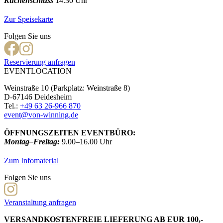
Küchenschluss
14.30 Uhr
Zur Speisekarte
Folgen Sie uns
Reservierung anfragen
EVENTLOCATION
Weinstraße 10 (Parkplatz: Weinstraße 8)
D-67146 Deidesheim
Tel.:
+49 63 26-966 870
event@von-winning.de
ÖFFNUNGSZEITEN EVENTBÜRO:
Montag–Freitag:
9.00–16.00 Uhr
Zum Infomaterial
Folgen Sie uns
Veranstaltung anfragen
VERSANDKOSTENFREIE LIEFERUNG AB EUR 100,-