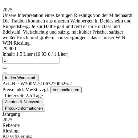
2025
Unsere Interpretation eines kernigen Rieslings von der Mittelhaardt.
Die Trauben kommen aus unseren Weinbergen in Deidesheim und
Ruppertsberg. Je zur Hälfte gärt und reift er im Holzfass und
Edelstahl. Vielschichtig und salzig, mit kühler Frische, saftiger
weißer Frucht und großem Trinkvergnügen - das ist unser WIN
WIN Riesling.
29,90 €
Inhalt: 1.5 Liter (19,93 € / 1 Liter)
In den Warenkorb
Art.-Nr.:
W200M-510632700526-2
Preise inkl. MwSt. zzgl.
Versandkosten
| Lieferzeit:
2-5 Tage
Zutaten & Nährwerte
Produktinformationen
Jahrgang
2025
Rebsorte
Riesling
Klassifizierung