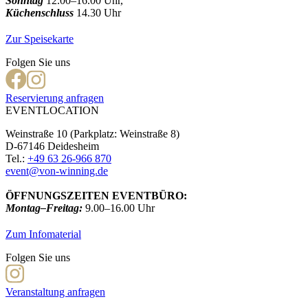
Sonntag
12.00–16.00 Uhr,
Küchenschluss
14.30 Uhr
Zur Speisekarte
Folgen Sie uns
Reservierung anfragen
EVENTLOCATION
Weinstraße 10 (Parkplatz: Weinstraße 8)
D-67146 Deidesheim
Tel.:
+49 63 26-966 870
event@von-winning.de
ÖFFNUNGSZEITEN EVENTBÜRO:
Montag–Freitag:
9.00–16.00 Uhr
Zum Infomaterial
Folgen Sie uns
Veranstaltung anfragen