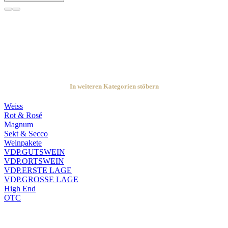
In weiteren Kategorien stöbern
Weiss
Rot & Rosé
Magnum
Sekt & Secco
Weinpakete
VDP.GUTSWEIN
VDP.ORTSWEIN
VDP.ERSTE LAGE
VDP.GROSSE LAGE
High End
OTC