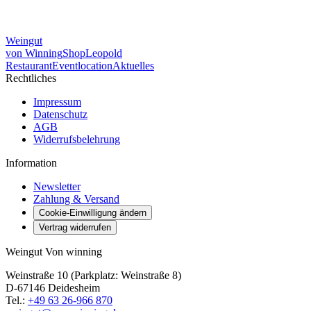
Weingut
von Winning
Shop
Leopold
Restaurant
Eventlocation
Aktuelles
Rechtliches
Impressum
Datenschutz
AGB
Widerrufsbelehrung
Information
Newsletter
Zahlung & Versand
Cookie-Einwilligung ändern
Vertrag widerrufen
Weingut Von winning
Weinstraße 10 (Parkplatz: Weinstraße 8)
D-67146 Deidesheim
Tel.:
+49 63 26-966 870