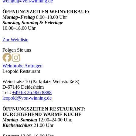
weingut@von-winning.de
ÖFFNUNGSZEITEN WEINVERKAUF:
Montag–Freitag
8.00–18.00 Uhr
Samstag, Sonntag & Feiertage
10.00–18.00 Uhr
Zur Weinliste
Folgen Sie uns
Weinprobe Anfragen
Leopold Restaurant
Weinstraße 10 (Parkplatz: Weinstraße 8)
D-67146 Deidesheim
Tel.:
+49 63 26-966 8888
leopold@von-winning.de
ÖFFNUNGSZEITEN RESTAURANT:
DURCHGEHEND WARME KÜCHE
Montag–Samstag
12.00–24.00 Uhr,
Küchenschluss
21.00 Uhr