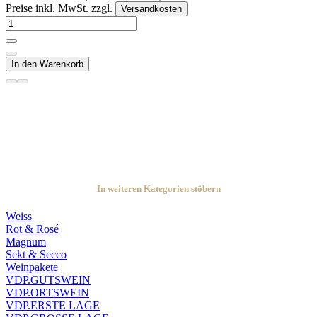
Preise inkl. MwSt. zzgl.
Versandkosten
In den Warenkorb
In weiteren Kategorien stöbern
Weiss
Rot & Rosé
Magnum
Sekt & Secco
Weinpakete
VDP.GUTSWEIN
VDP.ORTSWEIN
VDP.ERSTE LAGE