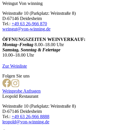
Weingut Von winning
Weinstraße 10 (Parkplatz: Weinstraße 8)
D-67146 Deidesheim
Tel.:
+49 63 26-966 870
weingut@von-winning.de
ÖFFNUNGSZEITEN WEINVERKAUF:
Montag–Freitag
8.00–18.00 Uhr
Samstag, Sonntag & Feiertage
10.00–18.00 Uhr
Zur Weinliste
Folgen Sie uns
Weinprobe Anfragen
Leopold Restaurant
Weinstraße 10 (Parkplatz: Weinstraße 8)
D-67146 Deidesheim
Tel.:
+49 63 26-966 8888
leopold@von-winning.de