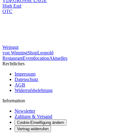
VDP.GROSSE LAGE
High End
OTC
Weingut
von Winning
Shop
Leopold
Restaurant
Eventlocation
Aktuelles
Rechtliches
Impressum
Datenschutz
AGB
Widerrufsbelehrung
Information
Newsletter
Zahlung & Versand
Cookie-Einwilligung ändern
Vertrag widerrufen