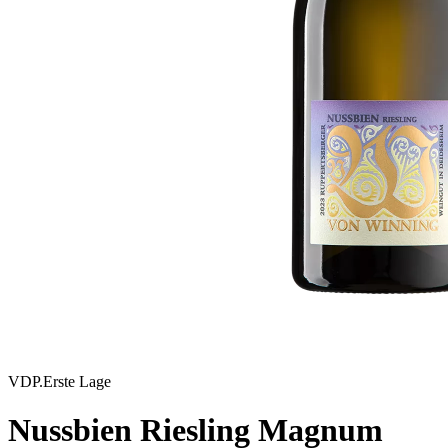
VDP.Erste Lage
Nussbien Riesling Magnum