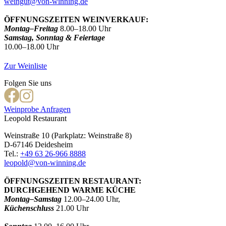
weingut@von-winning.de
ÖFFNUNGSZEITEN WEINVERKAUF:
Montag–Freitag
8.00–18.00 Uhr
Samstag, Sonntag & Feiertage
10.00–18.00 Uhr
Zur Weinliste
Folgen Sie uns
Weinprobe Anfragen
Leopold Restaurant
Weinstraße 10 (Parkplatz: Weinstraße 8)
D-67146 Deidesheim
Tel.:
+49 63 26-966 8888
leopold@von-winning.de
ÖFFNUNGSZEITEN RESTAURANT:
DURCHGEHEND WARME KÜCHE
Montag–Samstag
12.00–24.00 Uhr,
Küchenschluss
21.00 Uhr