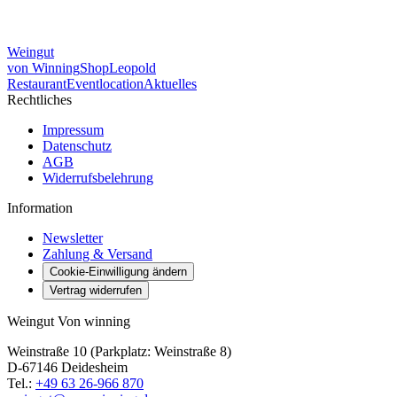
Weingut
von Winning
Shop
Leopold
Restaurant
Eventlocation
Aktuelles
Rechtliches
Impressum
Datenschutz
AGB
Widerrufsbelehrung
Information
Newsletter
Zahlung & Versand
Cookie-Einwilligung ändern
Vertrag widerrufen
Weingut Von winning
Weinstraße 10 (Parkplatz: Weinstraße 8)
D-67146 Deidesheim
Tel.:
+49 63 26-966 870