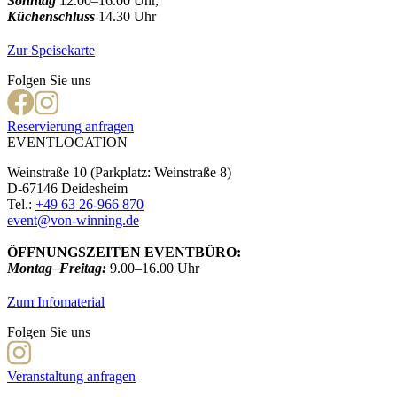
Sonntag
12.00–16.00 Uhr,
Küchenschluss
14.30 Uhr
Zur Speisekarte
Folgen Sie uns
Reservierung anfragen
EVENTLOCATION
Weinstraße 10 (Parkplatz: Weinstraße 8)
D-67146 Deidesheim
Tel.:
+49 63 26-966 870
event@von-winning.de
ÖFFNUNGSZEITEN EVENTBÜRO:
Montag–Freitag:
9.00–16.00 Uhr
Zum Infomaterial
Folgen Sie uns
Veranstaltung anfragen