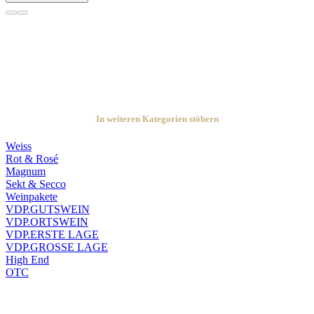
In weiteren Kategorien stöbern
Weiss
Rot & Rosé
Magnum
Sekt & Secco
Weinpakete
VDP.GUTSWEIN
VDP.ORTSWEIN
VDP.ERSTE LAGE
VDP.GROSSE LAGE
High End
OTC