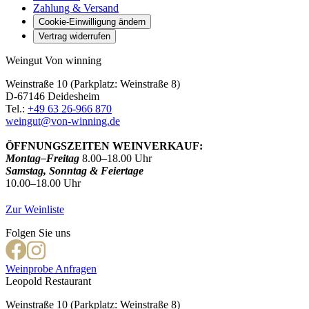
Zahlung & Versand
Cookie-Einwilligung ändern
Vertrag widerrufen
Weingut Von winning
Weinstraße 10 (Parkplatz: Weinstraße 8)
D-67146 Deidesheim
Tel.:
+49 63 26-966 870
weingut@von-winning.de
ÖFFNUNGSZEITEN WEINVERKAUF:
Montag–Freitag
8.00–18.00 Uhr
Samstag, Sonntag & Feiertage
10.00–18.00 Uhr
Zur Weinliste
Folgen Sie uns
Weinprobe Anfragen
Leopold Restaurant
Weinstraße 10 (Parkplatz: Weinstraße 8)