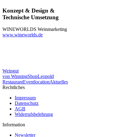
Konzept & Design &
Technische Umsetzung
WINEWORLDS Weinmarketing
www.wineworlds.de
Weingut
von Winning
Shop
Leopold
Restaurant
Eventlocation
Aktuelles
Rechtliches
Impressum
Datenschutz
AGB
Widerrufsbelehrung
Information
Newsletter