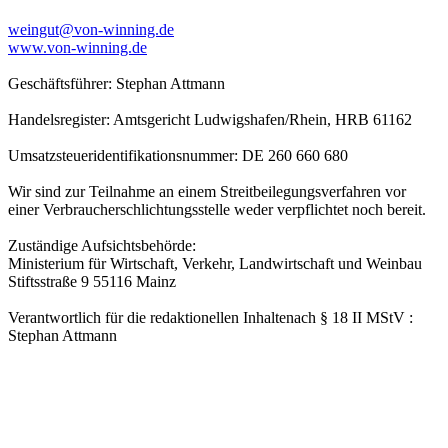
weingut@von-winning.de
www.von-winning.de
Geschäftsführer: Stephan Attmann
Handelsregister: Amtsgericht Ludwigshafen/Rhein, HRB 61162
Umsatzsteueridentifikationsnummer: DE 260 660 680
Wir sind zur Teilnahme an einem Streitbeilegungsverfahren vor
einer Verbraucherschlichtungsstelle weder verpflichtet noch bereit.
Zuständige Aufsichtsbehörde:
Ministerium für Wirtschaft, Verkehr, Landwirtschaft und Weinbau
Stiftsstraße 9 55116 Mainz
Verantwortlich für die redaktionellen Inhaltenach § 18 II MStV :
Stephan Attmann