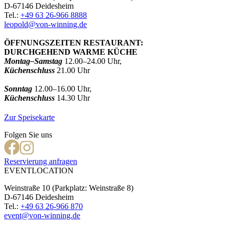
D-67146 Deidesheim
Tel.:
+49 63 26-966 8888
leopold@von-winning.de
ÖFFNUNGSZEITEN RESTAURANT:
DURCHGEHEND WARME KÜCHE
Montag–Samstag
12.00–24.00 Uhr,
Küchenschluss
21.00 Uhr
Sonntag
12.00–16.00 Uhr,
Küchenschluss
14.30 Uhr
Zur Speisekarte
Folgen Sie uns
Reservierung anfragen
EVENTLOCATION
Weinstraße 10 (Parkplatz: Weinstraße 8)
D-67146 Deidesheim
Tel.:
+49 63 26-966 870
event@von-winning.de